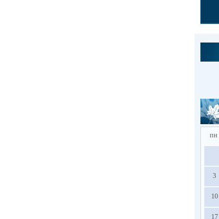
пн
3
10
17