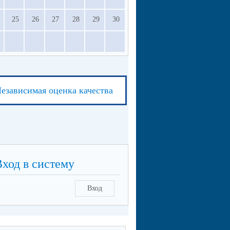
25
26
27
28
29
30
езависимая оценка качества
Вход в систему
Вход