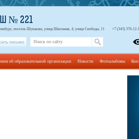
ОШ № 221
ринбург, поселок Шувакиш, улица Школьная, 4; улица Свободы, 11
+7 (343) 376-12-
сать письмо
ения об образовательной организации
Новости
Фотоальбомы
Кон