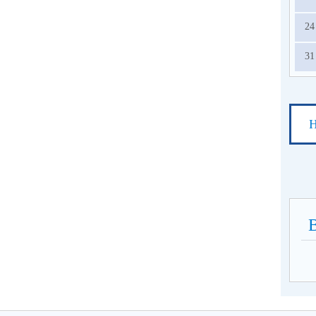
24
31
Н