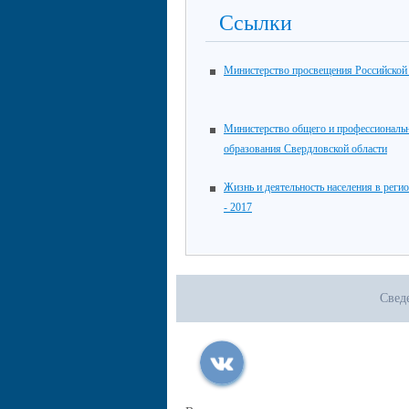
Ссылки
Министерство просвещения Российской
Министерство общего и профессиональ
образования Свердловской области
Жизнь и деятельность населения в реги
- 2017
Свед