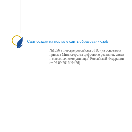
Сайт создан на портале сайтыобразованию.рф
№1556 в Реестре российского ПО (на основании
приказа Министерства цифрового развития, связи
и массовых коммуникаций Российской Федерации
от 06.09.2016 №426)