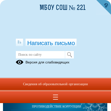
МБОУ СОШ № 221
Написать письмо
Школьный театр "Горошинки"
Версия для слабовидящих
Сведения об образовательной организации
ОБРАЩЕНИЯ ГРАЖДАН
ПРОТИВОДЕЙСТВИЕ КОРРУПЦИИ