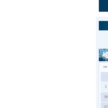
пн
3
10
17