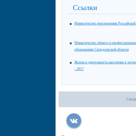
Ссылки
Министерство просвещения Российской
Министерство общего и профессиональ
образования Свердловской области
Жизнь и деятельность населения в реги
- 2017
Свед