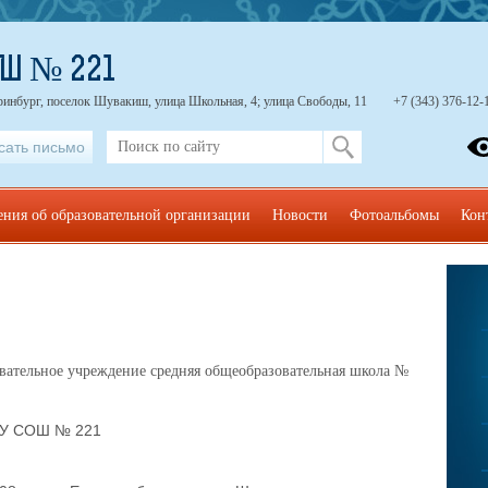
ОШ № 221
ринбург, поселок Шувакиш, улица Школьная, 4; улица Свободы, 11
+7 (343) 376-12-
сать письмо
ения об образовательной организации
Новости
Фотоальбомы
Кон
ательное учреждение средняя общеобразовательная школа №
У СОШ № 221