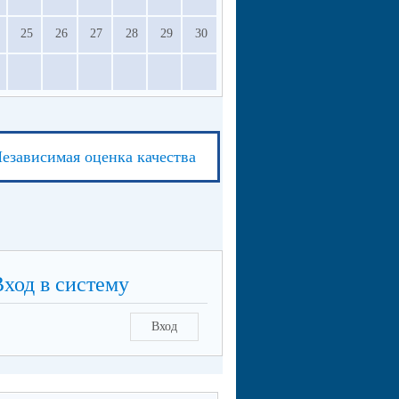
25
26
27
28
29
30
езависимая оценка качества
Вход в систему
Вход