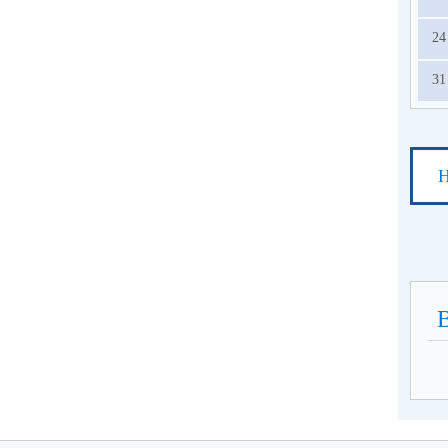
24
31
Н