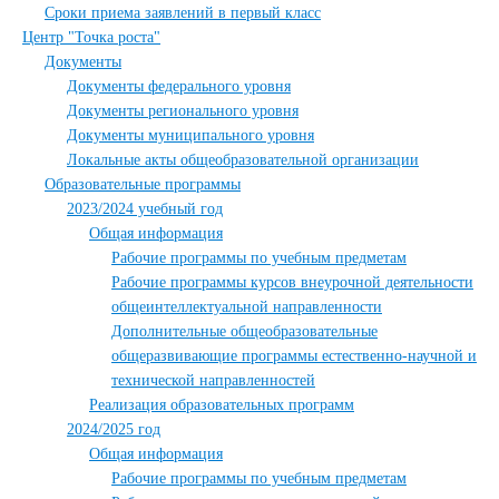
Сроки приема заявлений в первый класс
Центр "Точка роста"
Документы
Документы федерального уровня
Документы регионального уровня
Документы муниципального уровня
Локальные акты общеобразовательной организации
Образовательные программы
2023/2024 учебный год
Общая информация
Рабочие программы по учебным предметам
Рабочие программы курсов внеурочной деятельности
общеинтеллектуальной направленности
Дополнительные общеобразовательные
общеразвивающие программы естественно-научной и
технической направленностей
Реализация образовательных программ
2024/2025 год
Общая информация
Рабочие программы по учебным предметам