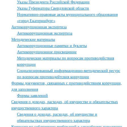
Указы Президента Российской Федерации
Указы Губернатора Свердловской области
Нормативно-правовые акты муниципального образования
«город Екатеринбург»
Антикоррупционная экспертиза
Антикоррупционная экспертиза
Методические материалы
Антикоррупционные памятки и буклеты
Антикоррупционное просвещение
Методические материалы по вопросам противодействия
коррупции
Социализированный информационно-методический ресурс
по вопросам противодейтсвия коррупции
Формы документов, связанных с противодействием коррупции,
для заполнения
Формы заявлений
Сведения о доходах, расходах, об имуществе и обязательствах
имущественного характера
Сведения о доходах, расходах, об имуществе и
обязательствах имущественного характера
Комиссия по соблюдению требований к служебному поведению