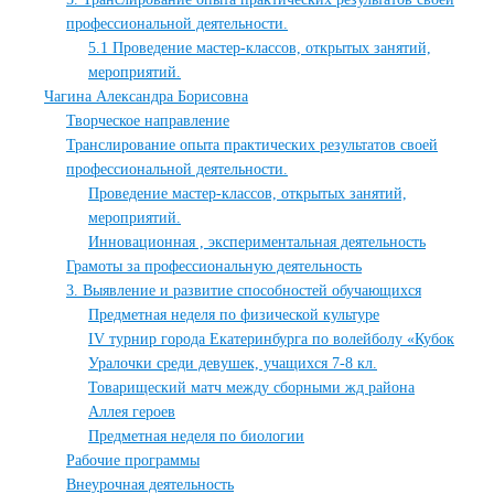
профессиональной деятельности.
5.1 Проведение мастер-классов, открытых занятий,
мероприятий.
Чагина Александра Борисовна
Творческое направление
Транслирование опыта практических результатов своей
профессиональной деятельности.
Проведение мастер-классов, открытых занятий,
мероприятий.
Инновационная , экспериментальная деятельность
Грамоты за профессиональную деятельность
3. Выявление и развитие способностей обучающихся
Предметная неделя по физической культуре
IV турнир города Екатеринбурга по волейболу «Кубок
Уралочки среди девушек, учащихся 7-8 кл.
Товарищеский матч между сборными жд района
Аллея героев
Предметная неделя по биологии
Рабочие программы
Внеурочная деятельность