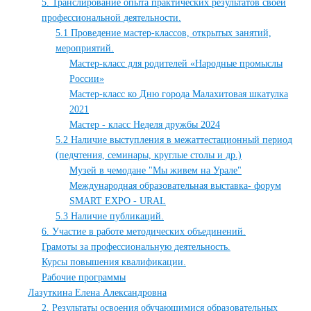
5. Транслирование опыта практических результатов своей
профессиональной деятельности.
5.1 Проведение мастер-классов, открытых занятий,
мероприятий.
Мастер-класс для родителей «Народные промыслы
России»
Мастер-класс ко Дню города Малахитовая шкатулка
2021
Мастер - класс Неделя дружбы 2024
5.2 Наличие выступления в межаттестационный период
(педчтения, семинары, круглые столы и др.)
Музей в чемодане "Мы живем на Урале"
Международная образовательная выставка- форум
SMART EXPO - URAL
5.3 Наличие публикаций.
6. Участие в работе методических объединений.
Грамоты за профессиональную деятельность.
Курсы повышения квалификации.
Рабочие программы
Лазуткина Елена Александровна
2. Результаты освоения обучающимися образовательных