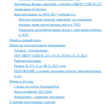
Примерные формы заявлений о приеме в МБОУ СОШ № 221
дошкольное отделение
Комплектование на 2026-2027 учебный год
Реестры списков номеров заявлений, на основании
которых детям предоставлены места в ДОО
Реквизиты распорядительных актов о зачислении ребенка
в ДОО
Прием в первый класс
Прием на дополнительное образование
Договор "Логоритмика"
ПОУ МБОУ СОШ № 221 с 01.01.2023по 31.12.2023
Рабочая программа
Приказ № 57/1-О от 08.12.2021 года
ПОЛОЖЕНИЕ о порядке оказания платных образовательных
услуг
Прием в 10 класс
Ссылка на портал Екатеринбург
Карта профилей 2025/2026
Нормативно - правовые документы
О приёме иностранных граждан