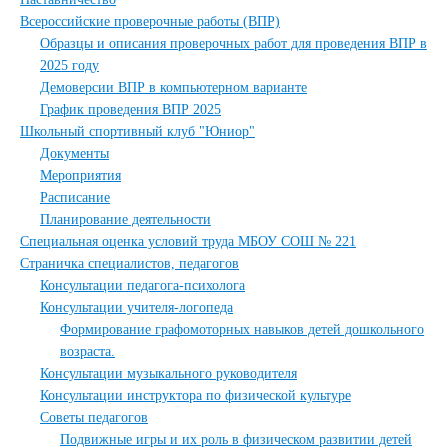
Всероссийские проверочные работы (ВПР)
Образцы и описания проверочных работ для проведения ВПР в
2025 году
Демоверсии ВПР в компьютерном варианте
График проведения ВПР 2025
Школьный спортивный клуб "Юниор"
Документы
Мероприятия
Расписание
Планирование деятельности
Специальная оценка условий труда МБОУ СОШ № 221
Страничка специалистов, педагогов
Консультации педагога-психолога
Консультации учителя-логопеда
Формирование графомоторных навыков детей дошкольного
возраста.
Консультации музыкального руководителя
Консультации инструктора по физической культуре
Советы педагогов
Подвижные игры и их роль в физическом развитии детей