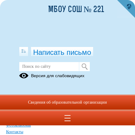
МБОУ СОШ № 221
Написать письмо
Карта сайта
Версия для слабовидящих
Главная
Сведения об образовательной организации
Главная
Сведения об образовательной организации
Обращения граждан
Дополнительные сведения
Новости
Фотоальбомы
Контакты