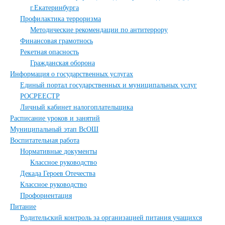
г.Екатеринбурга
Профилактика терроризма
Методические рекомендации по антитеррору
Финансовая грамотнось
Рекетная опасность
Гражданская оборона
Информация о государственных услугах
Единый портал государственных и муниципальных услуг
РОСРЕЕСТР
Личный кабинет налогоплательщика
Расписание уроков и занятий
Муниципальный этап ВсОШ
Воспитательная работа
Нормативные документы
Классное руководство
Декада Героев Отечества
Классное руководство
Профориентация
Питание
Родительский контроль за организацией питания учащихся