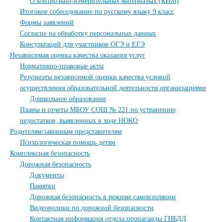
О контрольно-измерительных материалых (КИМ)
Итоговое собеседование по русскому языку 9 класс
Формы заявлений
Согласие на обработку персональных данных
Консультаций для участников ОГЭ и ЕГЭ
Независимая оценка качества оказания услуг
Нормативно-правовые акты
Результаты независимой оценки качества условий
осуществления образовательной деятельности организациями
Дошкольное образование
Планы и отчеты МБОУ СОШ № 221 по устранению
недостатков, выявленных в ходе НОКО
Родителям/законным представителям
Психологическая помощь детям
Комплексная безопасность
Дорожная безопасность
Документы
Памятки
Дорожная безопасность в режиме самоизоляции
Видеоролики по дорожной безопасности
Контактная информация отдела пропаганды ГИБДД