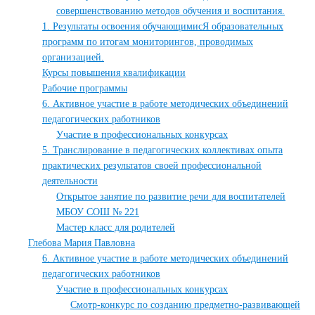
совершенствованию методов обучения и воспитания.
1. Результаты освоения обучающимисЯ образовательных
программ по итогам мониторингов, проводимых
организацией.
Курсы повышения квалификации
Рабочие программы
6. Активное участие в работе методических объединений
педагогических работников
Участие в профессиональных конкурсах
5. Транслирование в педагогических коллективах опыта
практических результатов своей профессиональной
деятельности
Открытое занятие по развитие речи для воспитателей
МБОУ СОШ № 221
Мастер класс для родителей
Глебова Мария Павловна
6. Активное участие в работе методических объединений
педагогических работников
Участие в профессиональных конкурсах
Смотр-конкурс по созданию предметно-развивающей