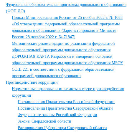
Федеральная образовательная программа дошкольного образования
(ФОП ДО)
Приказ Минпросвещения России от 25 ноября 2022 г. № 1028
«Об утверждении федеральной образовательной программы
дошкольного образования» (Зарегистрировано в Минюсте
России 28 декабря 2022 г. № 71847)
Методические рекомендации по реализации федеральной
образовательной программы дошкольного образования
ДОРОЖНАЯ КАРТА Разработки и внедрения основной
образовательной программы дошкольного образования МБОУ
СОШ 221 в соответствии с федеральной образовательной
программой дошкольного образования
Противодействие коррупции
Нормативные правовые и иные акты в сфере противодействия
коррупции
Постановления Правительства Российской Федерации
Постановления Правительства Свердловской области
Федеральные законы Российской Федерации
Законы Свердловской области
Распоряжения Губернатора Свердловской области