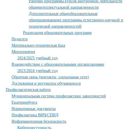
Рабочие программы курсов внеурочной деятельности
общеинтеллектуальной направленности
Дополнительные общеобразовательные
общеразвивающие программы естественно-научной и
технической направленностей
Реализация образовательных программ
Педагоги
Материально-техническая база
Мероприятия
2024/2025 учебный год
Взаимодействие с образовательными организациями
2023/2024 учебный год
Обратная связь (контакты, социальные сети)
Достижения и результаты обучающихся
Профилактическая работа
Муниципальная система профилактики зависимостей
Екатеринбурга
Нормативные документы
Профилактика ВИЧ/СПИД
Информационная безопасность
Киберпреступность