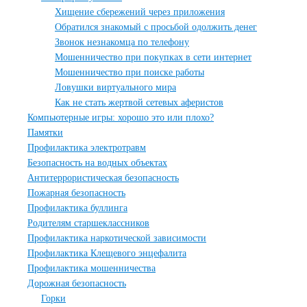
Хищение сбережений через приложения
Обратился знакомый с просьбой одолжить денег
Звонок незнакомца по телефону
Мошенничество при покупках в сети интернет
Мошенничество при поиске работы
Ловушки виртуального мира
Как не стать жертвой сетевых аферистов
Компьютерные игры: хорошо это или плохо?
Памятки
Профилактика электротравм
Безопасность на водных объектах
Антитеррористическая безопасность
Пожарная безопасность
Профилактика буллинга
Родителям старшеклассников
Профилактика наркотической зависимости
Профилактика Клещевого энцефалита
Профилактика мошенничества
Дорожная безопасность
Горки