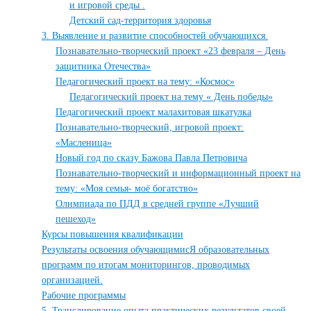
и игровой среды .
Детский сад-территория здоровья
3. Выявление и развитие способностей обучающихся.
Познавательно-творческий проект «23 февраля – День
защитника Отечества»
Педагогический проект на тему: «Космос»
Педагогический проект на тему « День победы»
Педагогический проект малахитовая шкатулка
Познавательно-творческий, игровой проект:
«Масленица»
Новый год по сказу Бажова Павла Петровича
Познавательно-творческий и информационный проект на
тему: «Моя семья- моё богатство»
Олимпиада по ПДД в средней группе «Лучший
пешеход»
Курсы повышения квалификации
Результаты освоения обучающимисЯ образовательных
программ по итогам мониторингов, проводимых
организацией.
Рабочие программы
5. Транслирование опыта практических результатов своей