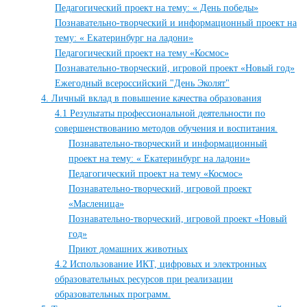
Педагогический проект на тему: « День победы»
Познавательно-творческий и информационный проект на
тему: « Екатеринбург на ладони»
Педагогический проект на тему «Космос»
Познавательно-творческий, игровой проект «Новый год»
Ежегодный всероссийский "День Эколят"
4. Личный вклад в повышение качества образования
4.1 Результаты профессиональной деятельности по
совершенствованию методов обучения и воспитания.
Познавательно-творческий и информационный
проект на тему: « Екатеринбург на ладони»
Педагогический проект на тему «Космос»
Познавательно-творческий, игровой проект
«Масленица»
Познавательно-творческий, игровой проект «Новый
год»
Приют домашних животных
4.2 Использование ИКТ, цифровых и электронных
образовательных ресурсов при реализации
образовательных программ.