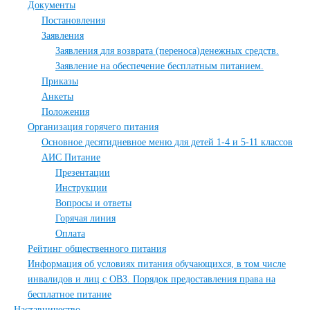
Документы
Постановления
Заявления
Заявления для возврата (переноса)денежных средств.
Заявление на обеспечение бесплатным питанием.
Приказы
Анкеты
Положения
Организация горячего питания
Основное десятидневное меню для детей 1-4 и 5-11 классов
АИС Питание
Презентации
Инструкции
Вопросы и ответы
Горячая линия
Оплата
Рейтинг общественного питания
Информация об условиях питания обучающихся, в том числе
инвалидов и лиц с ОВЗ. Порядок предоставления права на
бесплатное питание
Наставничество