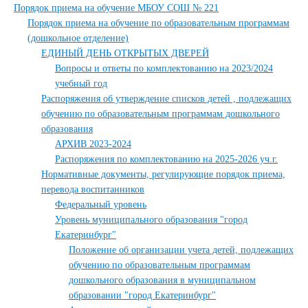
Порядок приема на обучение МБОУ СОШ № 221
Порядок приема на обучение по образовательным программам
(дошкольное отделение)
ЕДИНЫЙ ДЕНЬ ОТКРЫТЫХ ДВЕРЕЙ
Вопросы и ответы по комплектованию на 2023/2024
учебный год
Распоряжения об утверждение списков детей , подлежащих
обучению по образовательным программам дошкольного
образования
АРХИВ 2023-2024
Распоряжения по комплектованию на 2025-2026 уч.г.
Нормативные документы, регулирующие порядок приема,
перевода воспитанников
Федеральный уровень
Уровень муниципального образования "город
Екатеринбург"
Положение об организации учета детей, подлежащих
обучению по образовательным программам
дошкольного образования в муниципальном
образовании "город Екатеринбург"