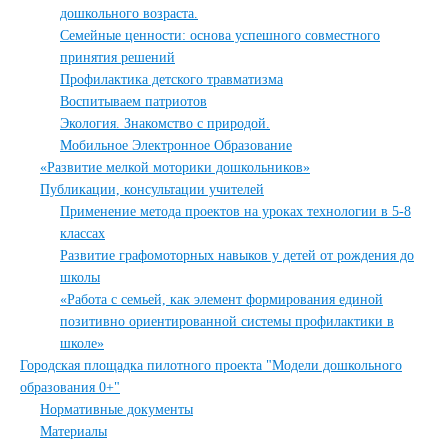
дошкольного возраста.
Семейные ценности: основа успешного совместного
принятия решений
Профилактика детского травматизма
Воспитываем патриотов
Экология. Знакомство с природой.
Мобильное Электронное Образование
«Развитие мелкой моторики дошкольников»
Публикации, консультации учителей
Применение метода проектов на уроках технологии в 5-8
классах
Развитие графомоторных навыков у детей от рождения до
школы
«Работа с семьей, как элемент формирования единой
позитивно ориентированной системы профилактики в
школе»
Городская площадка пилотного проекта "Модели дошкольного
образования 0+"
Нормативные документы
Материалы