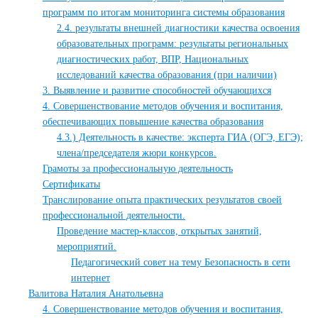
программ по итогам мониторинга системы образования
2.4. результаты внешней диагностики качества освоения
образовательных программ: результаты региональных
диагностических работ, ВПР, Национальных
исследований качества образования (при наличии)
3. Выявление и развитие способностей обучающихся
4. Совершенствование методов обучения и воспитания,
обеспечивающих повышение качества образования
4.3.) Деятельность в качестве: эксперта ГИА (ОГЭ, ЕГЭ);
члена/председателя жюри конкурсов.
Грамоты за профессиональную деятельность
Сертификаты
Транслирование опыта практических результатов своей
профессиональной деятельности.
Проведение мастер-классов, открытых занятий,
мероприятий.
Педагогический совет на тему Безопасность в сети
интернет
Валитова Наталия Анатольевна
4. Совершенствование методов обучения и воспитания,