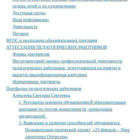
отдыха детей и их оздоровления»
Доступная среда»
Иная информация»
Деятельность
Питание
ФГОС и реализация образовательных программ
АТТЕСТАЦИЯ ПЕДАГОГИЧЕСКИХ РАБОТНИКОВ
Формы документов
Инструментарий оценки профессиональной деятельности
педагогических работников, аттестующихся на первую и
высшую квалификационные категории
Нормативные документы
Портфолио педагогических работников
Алексеева Светлана Сергеевна
1. Результаты освоения обучающимисЯ образовательных
программ по итогам мониторингов, проводимых
организацией.
3. Выявление и развитие способностей обучающихся.
Познавательно-творческий проект: «23 февраля – День
защитника Отечества»