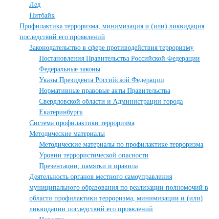
Лед
Питбайк
Профилактика терроризма, минимизация и (или) ликвидация
последствий его проявлений
Законодательство в сфере противодействия терроризму
Постановления Правительства Российской Федерации
Федеральные законы
Указы Президента Российской Федерации
Нормативные правовые акты Правительства
Свердловской области и Администрации города
Екатеринбурга
Система профилактики терроризма
Методические материалы
Методические материалы по профилактике терроризма
Уровни террористической опасности
Презентации, памятки и правила
Деятельность органов местного самоуправления
муниципального образования по реализации полномочий в
области профилактики терроризма, минимизации и (или)
ликвидации последствий его проявлений