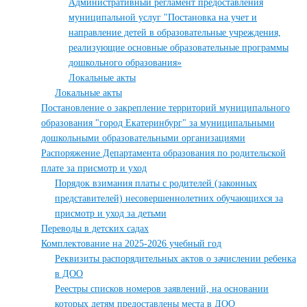
Административный регламент предоставления
муниципальной услуг "Постановка на учет и
направление детей в образовательные учреждения,
реализующие основные образовательные программы
дошкольного образования»
Локальные акты
Локальные акты
Постановление о закрепление территорий муниципального
образования "город Екатеринбург" за муниципальными
дошкольными образовательными организациями
Распоряжение Департамента образования по родительской
плате за присмотр и уход
Порядок взимания платы с родителей (законных
представителей) несовершеннолетних обучающихся за
присмотр и уход за детьми
Переводы в детских садах
Комплектование на 2025-2026 учебный год
Реквизиты распорядительных актов о зачислении ребенка
в ДОО
Реестры списков номеров заявлений, на основании
которых детям предоставлены места в ДОО