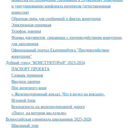
и урегулированию конфликта интересов (аттестационная
комиссия)
Обратная связь для сообщений о фактах коррупции
Электронная приемная
Телефон доверия
Формы документов, связанных с противодействием коррупции,
для заполнения
Официальный портал Екатеринбурга "Продиводействие
коррупции"
Добрый город "КОНСТУКТОРиЯ" 2023-2024
ПАСПОРТ ПРОЕКТА
Словарь терминов
Вводное занятие
Про железного коня
« Железнодорожный вокзал. Что я видел на вокзале».
Игровой блок
Безопасность на железнодорожной дороге
«Поезд, на котором мы ездили»
Всероссийская олимпиада школьников 2025-2026
Школьный этап