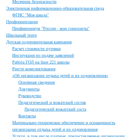
Месячник безопасности
Электронная информационно-образовательная среда
ФГИС "Моя школа"
Профориентация
Профминимум "Россия - мои горизонты"
Школьный театр
Детская оздоровительная кампания
Расчет стоимости путевки
Инструкция по подаче заявлений
Работа ГОЛ на базе 221 школы
Реестр комплектования
«Об организации отдыха детей и их оздоровления»
Основные сведения
Документы
Руководство
Педагогический и вожатский состав
Педагогический вожатский соста
Контакты
Материально-техническое обеспечение и оснащенность
организации отдыха детей и их оздоровления
Услуги, в том числе платные, предоставляемые организации