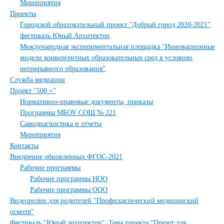
Мероприятия
Проекты
Городской образовательный проект "Добрый город 2020-2021"
фестиваль Юный Архитектор
Международная экспериментальная площадка "Инновационные
модели конвергентных образовательных сред в условиях
непрерывного образования"
Служба медиации
Проект "500 +"
Нормативно-правовые документы, приказы
Программы МБОУ СОШ № 221
Самодиагностика и отчеты
Мероприятия
Контакты
Внедрение обновленных ФГОС-2021
Рабочие программы
Рабочие программы НОО
Рабочие программы ООО
Видеоролик для родителей "Профилактический медицинский
осмотр"
Фестиваль “Юный архитектор”. Тема проекта “Приют для