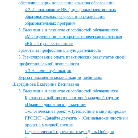
обеспечивающих повышение качества образования
4.2 Использование ИКТ, цифровых/электронных
образовательных ресурсов при реализации
образовательных программ
3. Выявление и развитие способностей обучающихся
«Мое путешествие» открытая творческая мастерская
«Юный путешественник»
Грамоты за профессиональную деятельность
5.Транслирование опыта практических результатов своей
профессиональной деятельности.
5.3 Наличие публикации
Курсы повышения квалификации, вебинары
Шартдинова Екатерина Васильевна
3. Выявление и развитие способностей обучающихся
Краткосрочный проект во второй младшей группе
«Правила дорожного движения»
Экологический проект «Путешествие в мир природы»
ПРОЕКТ «Давайте дружить » (Социально-личностный
проект в младшей группе
Педагогический проект на тему «День Победы»