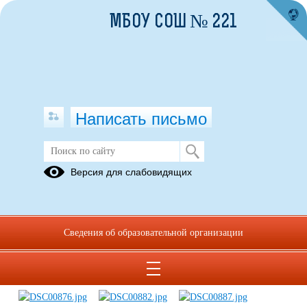
МБОУ СОШ № 221
Написать письмо
День здоровья
Версия для слабовидящих
17.09.2015
10.09 в поход в лес ходили 2-4 классы
Сведения об образовательной организации