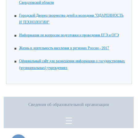
Свердловской области
Городской Дворец творчества детей и молодежи "ОДАРЕННОСТЬ
И ТЕХНОЛОГИИ"
Информация по вопросам подготовки и проведения ЕГЭ и ОГЭ
Жизнь и деятельность населения в регионах России - 2017
Официальный сайт для размещения информации о государственных
(муниципальных) учреждениях
Сведения об образовательной организации