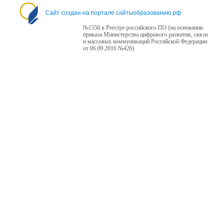
Сайт создан на портале сайтыобразованию.рф
№1556 в Реестре российского ПО (на основании
приказа Министерства цифрового развития, связи
и массовых коммуникаций Российской Федерации
от 06.09.2016 №426)