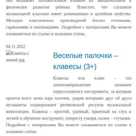
она оказывает положительное влияние на эмоциональное и
физическое развитие ребенка. Известно, что слушание
музыкальной классики имеет развивающие и целебные свойства.
Мелодии классических произведений богаты оттенками,
гармониями и интонациями. Подробнее с материалами Вы можете
ознакомиться по ссылке в названии статьи.
04.11.2022
Веселые палочки –
клавесы (3+)
Клавесы или клаве – это
латиноамериканское название
перкуссионного инструмента, за которым
кроется всего лишь пара палочек, ударяя которыми друг об друга
музыканты подчеркивают ритмический рисунок музыкальной
композиции. Клавесы – простой, удобный, приятный на слух и
легкий в обучении инструмент, попросту говоря, палки – стучалки.
Подробнее с материалами Вы можете ознакомиться по ссылке в
названии статьи.