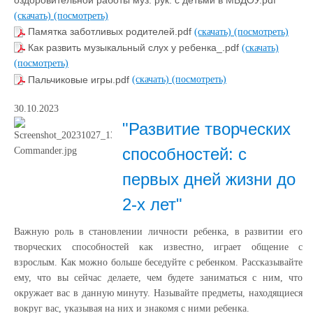
оздоровительной работы муз. рук. с детьми в МБДОУ.pdf
(скачать)
(посмотреть)
Памятка заботливых родителей.pdf
(скачать)
(посмотреть)
Как развить музыкальный слух у ребенка_.pdf
(скачать)
(посмотреть)
Пальчиковые игры.pdf
(скачать)
(посмотреть)
30.10.2023
"Развитие творческих
способностей: с
первых дней жизни до
2-х лет"
Важную роль в становлении личности ребенка, в развитии его
творческих способностей как известно, играет общение с
взрослым. Как можно больше беседуйте с ребенком. Рассказывайте
ему, что вы сейчас делаете, чем будете заниматься с ним, что
окружает вас в данную минуту. Называйте предметы, находящиеся
вокруг вас, указывая на них и знакомя с ними ребенка.