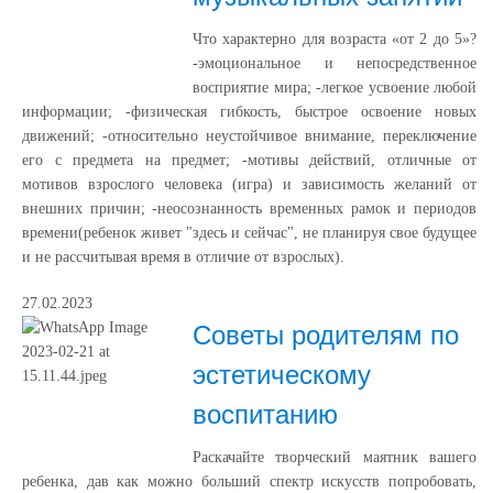
Что характерно для возраста «от 2 до 5»?
-эмоциональное и непосредственное
восприятие мира; -легкое усвоение любой
информации; -физическая гибкость, быстрое освоение новых
движений; -относительно неустойчивое внимание, переключение
его с предмета на предмет; -мотивы действий, отличные от
мотивов взрослого человека (игра) и зависимость желаний от
внешних причин; -неосознанность временных рамок и периодов
времени(ребенок живет "здесь и сейчас", не планируя свое будущее
и не рассчитывая время в отличие от взрослых).
27.02.2023
Советы родителям по
эстетическому
воспитанию
Раскачайте творческий маятник вашего
ребенка, дав как можно больший спектр искусств попробовать,