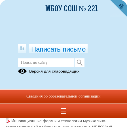
МБОУ СОШ № 221
Написать письмо
Консультации музыкального
Версия для слабовидящих
руководителя
25.09.2023
Сведения об образовательной организации
Как поддержать интерес ребенка к музыке_ (1).pdf
(скачать)
(посмотреть)
Инновационные формы и технологии музыкально-