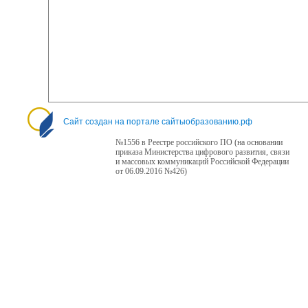
Сайт создан на портале сайтыобразованию.рф
№1556 в Реестре российского ПО (на основании
приказа Министерства цифрового развития, связи
и массовых коммуникаций Российской Федерации
от 06.09.2016 №426)