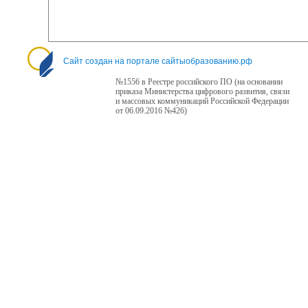
Сайт создан на портале сайтыобразованию.рф
№1556 в Реестре российского ПО (на основании
приказа Министерства цифрового развития, связи
и массовых коммуникаций Российской Федерации
от 06.09.2016 №426)