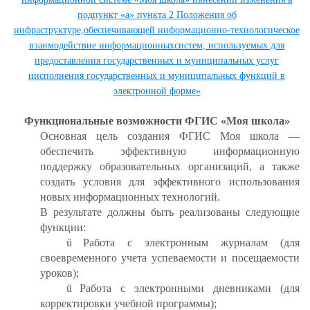
подпункт «а» пункта 2 Положения об
инфраструктуре,обеспечивающей информационно-технологическое
взаимодействие информационныхсистем, используемых для
предоставления государственных и муниципальных услуг
иисполнения государственных и муниципальных функций в
электронной форме»
Функциональные возможности ФГИС «Моя школа»
Основная цель создания ФГИС Моя школа —
обеспечить эффективную информационную
поддержку образовательных организаций, а также
создать условия для эффективного использования
новых информационных технологий.
В результате должны быть реализованы следующие
функции:
ü
Работа с электронным журналам (для
своевременного учета успеваемости и посещаемости
уроков);
ü
Работа с электронными дневниками (для
корректировки учебной программы);