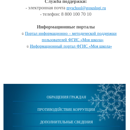
Служба поддержки:
- электронная почта
myschool@gosuslugi.ru
- телефон: 8 800 100 70 10
Информационные порталы
ü
Портал информационно – методической поддержки
пользователей ФГИС «Моя школа»
ü
Информационный портал ФГИС «Моя школа»
ОБРАЩЕНИЯ ГРАЖДАН
ПРОТИВОДЕЙСТВИЕ КОРРУПЦИИ
ДОПОЛНИТЕЛЬНЫЕ СВЕДЕНИЯ