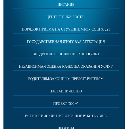
ПИТАНИЕ
ЦЕНТР "ТОЧКА РОСТА"
ПОРЯДОК ПРИЕМА НА ОБУЧЕНИЕ МБОУ СОШ № 221
ГОСУДАРСТВЕННАЯ ИТОГОВАЯ АТТЕСТАЦИЯ
ВНЕДРЕНИЕ ОБНОВЛЕННЫХ ФГОС-2021
НЕЗАВИСИМАЯ ОЦЕНКА КАЧЕСТВА ОКАЗАНИЯ УСЛУГ
РОДИТЕЛЯМ/ЗАКОННЫМ ПРЕДСТАВИТЕЛЯМ
НАСТАВНИЧЕСТВО
ПРОЕКТ "500 +"
ВСЕРОССИЙСКИЕ ПРОВЕРОЧНЫЕ РАБОТЫ (ВПР)
ПРОЕКТЫ