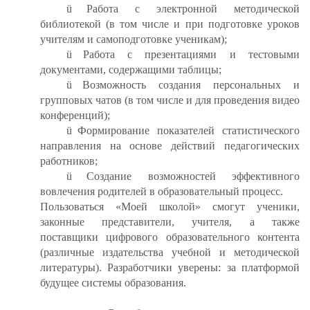
ü
Работа с электронной методической
библиотекой (в том числе и при подготовке уроков
учителям и самоподготовке ученикам);
ü
Работа с презентациями и тестовыми
документами, содержащими таблицы;
ü
Возможность создания персональных и
групповых чатов (в том числе и для проведения видео
конференций);
ü
Формирование показателей статистического
направления на основе действий педагогических
работников;
ü
Создание возможностей эффективного
вовлечения родителей в образовательный процесс.
Пользоваться «Моей школой» смогут ученики,
законные представители, учителя, а также
поставщики цифрового образовательного контента
(различные издательства учебной и методической
литературы). Разработчики уверены: за платформой
будущее системы образования.