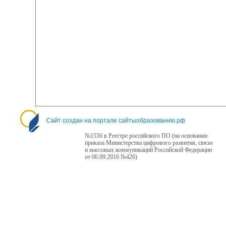
Сайт создан на портале сайтыобразованию.рф
№1556 в Реестре российского ПО (на основании
приказа Министерства цифрового развития, связи
и массовых коммуникаций Российской Федерации
от 06.09.2016 №426)