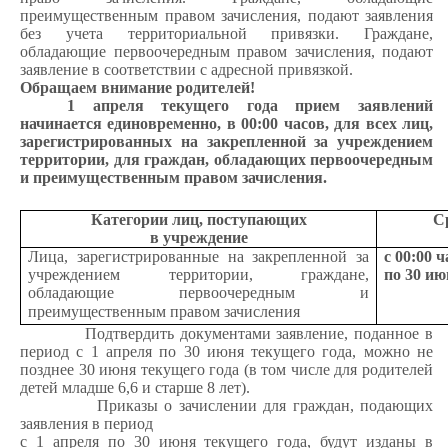
преимущественным правом зачисления, подают заявления
без учета территориальной привязки. Граждане,
обладающие первоочередным правом зачисления, подают
заявление в соответствии с адресной привязкой.
Обращаем внимание родителей!
1 апреля текущего года прием заявлений
начинается единовременно, в 00:00 часов, для всех
лиц,
зарегистрированных на закрепленной за учреждением
территории, для граждан, обладающих первоочередным
и преимущественным правом зачисления.
Категории лиц, поступающих
С
в учреждение
Лица, зарегистрированные на закрепленной за
с 00:00 
учреждением территории, граждане,
по 30 ию
обладающие первоочередным и
преимущественным правом зачисления
Подтвердить документами заявление, поданное в
период с 1 апреля по 30 июня текущего года, можно не
позднее 30 июня текущего года (в том числе для родителей
детей младше 6,6 и старше 8 лет).
Приказы о зачислении для граждан, подающих
заявления в период
с 1 апреля по 30 июня текущего года, будут изданы в