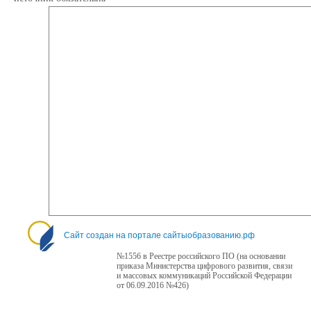
Сайт создан на портале сайтыобразованию.рф
№1556 в Реестре российского ПО (на основании
приказа Министерства цифрового развития, связи
и массовых коммуникаций Российской Федерации
от 06.09.2016 №426)