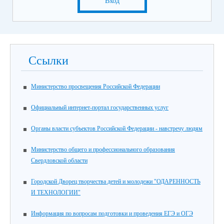
Вход
Ссылки
Министерство просвещения Российской Федерации
Официальный интернет-портал государственных услуг
Органы власти субъектов Российской Федерации - навстречу людям
Министерство общего и профессионального образования
Свердловской области
Городской Дворец творчества детей и молодежи "ОДАРЕННОСТЬ
И ТЕХНОЛОГИИ"
Информация по вопросам подготовки и проведения ЕГЭ и ОГЭ