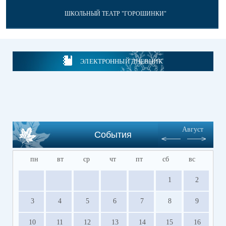
ШКОЛЬНЫЙ ТЕАТР "ГОРОШИНКИ"
ЭЛЕКТРОННЫЙ ДНЕВНИК
Август
События
пн
вт
ср
чт
пт
сб
вс
1
2
3
4
5
6
7
8
9
10
11
12
13
14
15
16