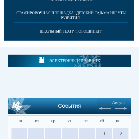
СТАЖИРОВОЧНАЯ ПЛОЩАДКА "ДЕТСКИЙ САД-МАРШРУТЫ
РАЗВИТИЯ"
ШКОЛЬНЫЙ ТЕАТР "ГОРОШИНКИ"
ЭЛЕКТРОННЫЙ ДНЕВНИК
Август
События
пн
вт
ср
чт
пт
сб
вс
1
2