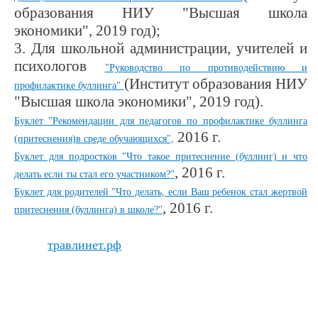
образования НИУ "Высшая школа
экономики", 2019 год);
3. Для школьной администрации, учителей и
психологов
"Руководство по противодействию и
(Институт образования НИУ
профилактике буллинга"
"Высшая школа экономики", 2019 год).
Бу
клет "Рекомендации для педагогов по профилактике буллинга
2016 г.
(притеснения)в среде обучающихся",
Буклет для подростков "Что такое притеснение (буллинг) и что
, 2016 г.
делать если ты стал его участником?"
Буклет для родителей "Что делать, если Ваш ребенок стал жертвой
, 2016 г.
притеснения (буллинга) в школе?"
травлинет.рф