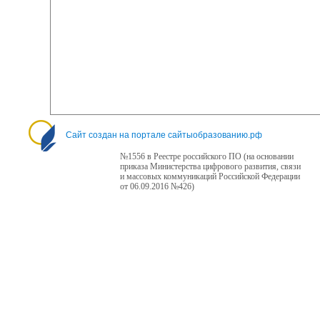
Сайт создан на портале сайтыобразованию.рф
№1556 в Реестре российского ПО (на основании
приказа Министерства цифрового развития, связи
и массовых коммуникаций Российской Федерации
от 06.09.2016 №426)