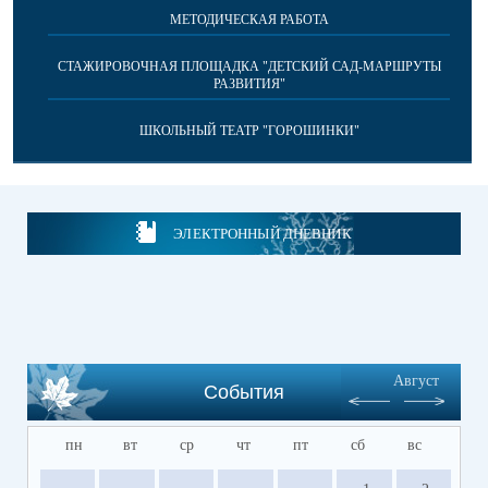
МЕТОДИЧЕСКАЯ РАБОТА
СТАЖИРОВОЧНАЯ ПЛОЩАДКА "ДЕТСКИЙ САД-МАРШРУТЫ
РАЗВИТИЯ"
ШКОЛЬНЫЙ ТЕАТР "ГОРОШИНКИ"
ЭЛЕКТРОННЫЙ ДНЕВНИК
Август
События
пн
вт
ср
чт
пт
сб
вс