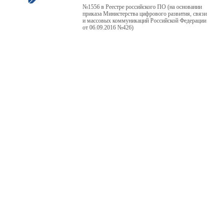
№1556 в Реестре российского ПО (на основании
приказа Министерства цифрового развития, связи
и массовых коммуникаций Российской Федерации
от 06.09.2016 №426)