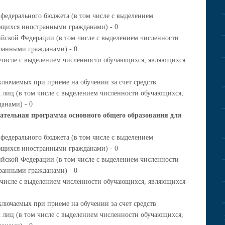
 федерального бюджета (в том числе с выделением
ющихся иностранными гражданами) - 0
ийской Федерации (в том числе с выделением численности
ранными гражданами) - 0
м числе с выделением численности обучающихся, являющихся
ключаемых при приеме на обучении за счет средств
 лиц (в том числе с выделением численности обучающихся,
анами) - 0
ательная программа основного общего образования для
 федерального бюджета (в том числе с выделением
ющихся иностранными гражданами) - 0
ийской Федерации (в том числе с выделением численности
ранными гражданами) - 0
м числе с выделением численности обучающихся, являющихся
ключаемых при приеме на обучении за счет средств
 лиц (в том числе с выделением численности обучающихся,