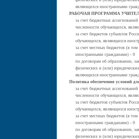
являющихся иностранными гражд
РАБОЧАЯ ПРОГРАММА УЧИТЕ
за счет бюджетных ассигнований
численности обучающихся, явля
за счет бюджетов субъектов Росс
обучающихся, являющихся иност
за счет местных бюджетов (в то
иностранными гражданами) - 0
по договорам об образовании, за
физических и (или) юридических
являющихся иностранными гражд
Политика обеспечения условий д
за счет бюджетных ассигнований
численности обучающихся, явля
за счет бюджетов субъектов Росс
обучающихся, являющихся иност
за счет местных бюджетов (в то
иностранными гражданами) - 0
по договорам об образовании, за
физических и (или) юридических