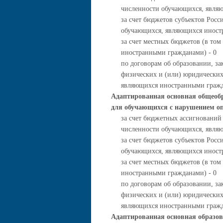
численности обучающихся, явля
за счет бюджетов субъектов Росс
обучающихся, являющихся иност
за счет местных бюджетов (в то
иностранными гражданами) - 0
по договорам об образовании, за
физических и (или) юридических
являющихся иностранными гражд
Адаптированная основная общеобр
для обучающихся с нарушением оп
за счет бюджетных ассигнований
численности обучающихся, явля
за счет бюджетов субъектов Росс
обучающихся, являющихся иност
за счет местных бюджетов (в то
иностранными гражданами) - 0
по договорам об образовании, за
физических и (или) юридических
являющихся иностранными гражд
Адаптированная основная образов