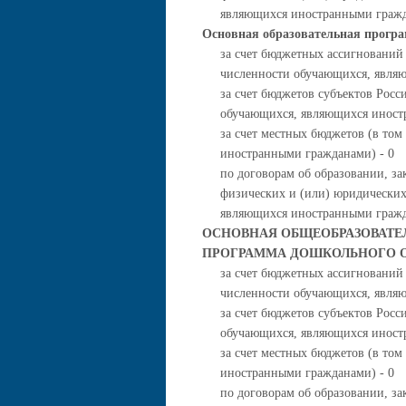
являющихся иностранными гражд
Основная образовательная прогр
за счет бюджетных ассигнований
численности обучающихся, явля
за счет бюджетов субъектов Росс
обучающихся, являющихся иност
за счет местных бюджетов (в то
иностранными гражданами) - 0
по договорам об образовании, за
физических и (или) юридических
являющихся иностранными гражд
ОСНОВНАЯ ОБЩЕОБРАЗОВАТЕЛ
ПРОГРАММА ДОШКОЛЬНОГО 
за счет бюджетных ассигнований
численности обучающихся, явля
за счет бюджетов субъектов Росс
обучающихся, являющихся иност
за счет местных бюджетов (в то
иностранными гражданами) - 0
по договорам об образовании, за