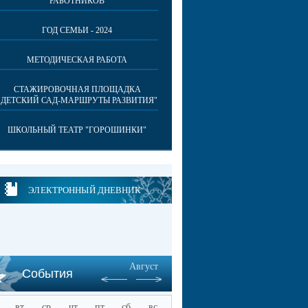
РАБОТНИКОВ
ГОД СЕМЬИ - 2024
МЕТОДИЧЕСКАЯ РАБОТА
СТАЖИРОВОЧНАЯ ПЛОЩАДКА
"ДЕТСКИЙ САД-МАРШРУТЫ РАЗВИТИЯ"
ШКОЛЬНЫЙ ТЕАТР "ГОРОШИНКИ"
ЭЛЕКТРОННЫЙ ДНЕВНИК
Август
События
вт
ср
чт
пт
сб
вс