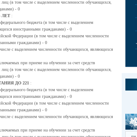
 лиц (в том числе с выделением численности обучающихся,
анами) - 0
6 ЛЕТ
:
 федерального бюджета (в том числе с выделением
ющихся иностранными гражданами) - 0
ийской Федерации (в том числе с выделением численности
ранными гражданами) - 0
м числе с выделением численности обучающихся, являющихся
ключаемых при приеме на обучении за счет средств
 лиц (в том числе с выделением численности обучающихся,
анами) - 0
АНИЯ ДО 221
:
 федерального бюджета (в том числе с выделением
ющихся иностранными гражданами) - 0
ийской Федерации (в том числе с выделением численности
ранными гражданами) - 0
м числе с выделением численности обучающихся, являющихся
ключаемых при приеме на обучении за счет средств
пн
 лиц (в том числе с выделением численности обучающихся,