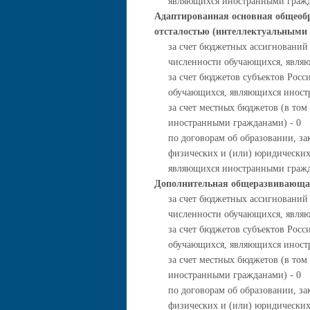
являющихся иностранными гражд
Адаптированная основная общеоб
отсталостью (интеллектуальными
за счет бюджетных ассигнований
численности обучающихся, явля
за счет бюджетов субъектов Росс
обучающихся, являющихся иност
за счет местных бюджетов (в то
иностранными гражданами) - 0
по договорам об образовании, за
физических и (или) юридических
являющихся иностранными гражд
Дополнительная общеразвивающа
за счет бюджетных ассигнований
численности обучающихся, явля
за счет бюджетов субъектов Росс
обучающихся, являющихся иност
за счет местных бюджетов (в то
иностранными гражданами) - 0
по договорам об образовании, за
физических и (или) юридических