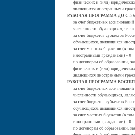
физических и (или) юридических
являющихся иностранными гражд
РАБОЧАЯ ПРОГРАММА ДО С 5-
за счет бюджетных ассигнований
численности обучающихся, явля
за счет бюджетов субъектов Росс
обучающихся, являющихся иност
за счет местных бюджетов (в то
иностранными гражданами) - 0
по договорам об образовании, за
физических и (или) юридических
являющихся иностранными гражд
РАБОЧАЯ ПРОГРАММА ВОСПИТ
за счет бюджетных ассигнований
численности обучающихся, явля
за счет бюджетов субъектов Росс
обучающихся, являющихся иност
за счет местных бюджетов (в то
иностранными гражданами) - 0
по договорам об образовании, за
физических и (или) юридических