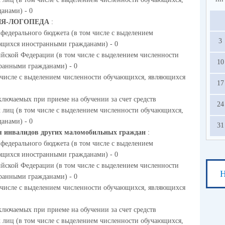
анами) - 0
ЛЯ-ЛОГОПЕДА
:
 федерального бюджета (в том числе с выделением
3
ющихся иностранными гражданами) - 0
ийской Федерации (в том числе с выделением численности
10
ранными гражданами) - 0
м числе с выделением численности обучающихся, являющихся
17
ключаемых при приеме на обучении за счет средств
24
 лиц (в том числе с выделением численности обучающихся,
анами) - 0
31
ля инвалидов других маломобильных граждан
:
 федерального бюджета (в том числе с выделением
ющихся иностранными гражданами) - 0
ийской Федерации (в том числе с выделением численности
Н
ранными гражданами) - 0
м числе с выделением численности обучающихся, являющихся
ключаемых при приеме на обучении за счет средств
 лиц (в том числе с выделением численности обучающихся,