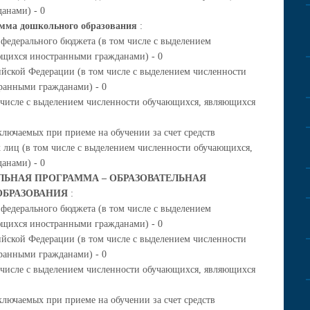
анами) - 0
амма дошкольного образования
:
 федерального бюджета (в том числе с выделением
ющихся иностранными гражданами) - 0
ийской Федерации (в том числе с выделением численности
ранными гражданами) - 0
м числе с выделением численности обучающихся, являющихся
ключаемых при приеме на обучении за счет средств
 лиц (в том числе с выделением численности обучающихся,
анами) - 0
ЬНАЯ ПРОГРАММА – ОБРАЗОВАТЕЛЬНАЯ
ОБРАЗОВАНИЯ
:
 федерального бюджета (в том числе с выделением
ющихся иностранными гражданами) - 0
ийской Федерации (в том числе с выделением численности
ранными гражданами) - 0
м числе с выделением численности обучающихся, являющихся
ключаемых при приеме на обучении за счет средств