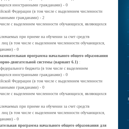
ющихся иностранными гражданами) - 0
ийской Федерации (в том числе с выделением численности
ранными гражданами) - 2
м числе с выделением численности обучающихся, являющихся
ключаемых при приеме на обучении за счет средств
 лиц (в том числе с выделением численности обучающихся,
анами) - 0
азовательная программа начального общего образования
орно-двигательной системы (вариант 6.1)
:
 федерального бюджета (в том числе с выделением
ющихся иностранными гражданами) - 0
ийской Федерации (в том числе с выделением численности
ранными гражданами) - 0
м числе с выделением численности обучающихся, являющихся
ключаемых при приеме на обучении за счет средств
 лиц (в том числе с выделением численности обучающихся,
анами) - 0
ательная программа начального общего образования для