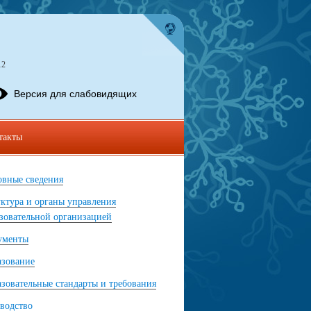
12
Версия для слабовидящих
такты
вные сведения
ктура и органы управления
зовательной организацией
ументы
азование
зовательные стандарты и требования
водство