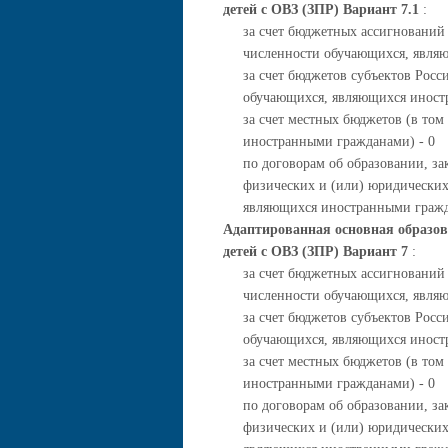
детей с ОВЗ (ЗПР) Вариант 7.1
:
за счет бюджетных ассигнований
численности обучающихся, явля
за счет бюджетов субъектов Росс
обучающихся, являющихся иност
за счет местных бюджетов (в то
иностранными гражданами) - 0
по договорам об образовании, за
физических и (или) юридических
являющихся иностранными гражд
Адаптированная основная образов
детей с ОВЗ (ЗПР) Вариант 7
:
за счет бюджетных ассигнований
численности обучающихся, явля
за счет бюджетов субъектов Росс
обучающихся, являющихся иност
за счет местных бюджетов (в то
иностранными гражданами) - 0
по договорам об образовании, за
физических и (или) юридических