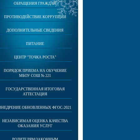
ОБРАЩЕНИЯ ГРАЖДАН
ПРОТИВОДЕЙСТВИЕ КОРРУПЦИИ
ДОПОЛНИТЕЛЬНЫЕ СВЕДЕНИЯ
ПИТАНИЕ
ЦЕНТР "ТОЧКА РОСТА"
ПОРЯДОК ПРИЕМА НА ОБУЧЕНИЕ
МБОУ СОШ № 221
ГОСУДАРСТВЕННАЯ ИТОГОВАЯ
АТТЕСТАЦИЯ
ВНЕДРЕНИЕ ОБНОВЛЕННЫХ ФГОС-2021
НЕЗАВИСИМАЯ ОЦЕНКА КАЧЕСТВА
ОКАЗАНИЯ УСЛУГ
РОДИТЕЛЯМ/ЗАКОННЫМ