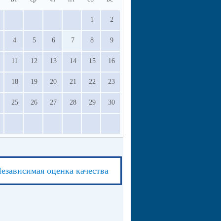
1
2
4
5
6
7
8
9
11
12
13
14
15
16
18
19
20
21
22
23
25
26
27
28
29
30
езависимая оценка качества