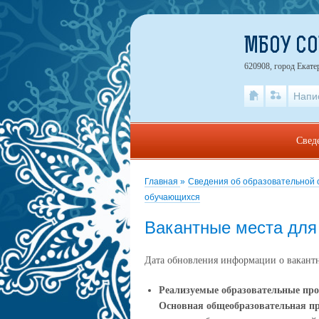
МБОУ С
620908, город Екате
Напи
Свед
Главная
»
Сведения об образовательной
обучающихся
Вакантные места для
Дата обновления информации о вакантн
Реализуемые образовательные пр
Основная общеобразовательная п