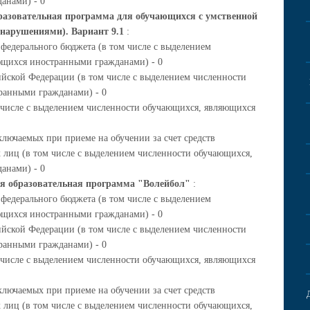
анами) - 0
разовательная программа для обучающихся с умственной
 нарушениями). Вариант 9.1
:
 федерального бюджета (в том числе с выделением
ющихся иностранными гражданами) - 0
ийской Федерации (в том числе с выделением численности
ранными гражданами) - 0
м числе с выделением численности обучающихся, являющихся
ключаемых при приеме на обучении за счет средств
 лиц (в том числе с выделением численности обучающихся,
анами) - 0
я образовательная программа "Волейбол"
:
 федерального бюджета (в том числе с выделением
ющихся иностранными гражданами) - 0
ийской Федерации (в том числе с выделением численности
ранными гражданами) - 0
м числе с выделением численности обучающихся, являющихся
ключаемых при приеме на обучении за счет средств
 лиц (в том числе с выделением численности обучающихся,