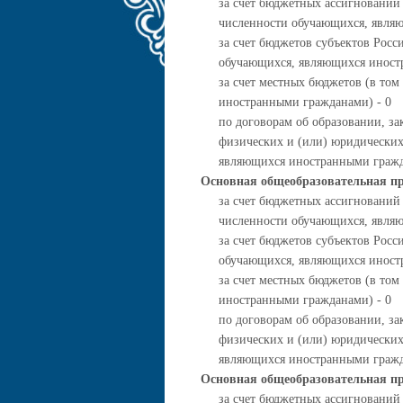
за счет бюджетных ассигнований
численности обучающихся, явля
за счет бюджетов субъектов Росс
обучающихся, являющихся иност
за счет местных бюджетов (в то
иностранными гражданами) - 0
по договорам об образовании, за
физических и (или) юридических
являющихся иностранными гражд
Основная общеобразовательная п
за счет бюджетных ассигнований
численности обучающихся, явля
за счет бюджетов субъектов Росс
обучающихся, являющихся иност
за счет местных бюджетов (в то
иностранными гражданами) - 0
по договорам об образовании, за
физических и (или) юридических
являющихся иностранными гражд
Основная общеобразовательная пр
за счет бюджетных ассигнований